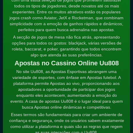
com uma vasta seleção de jogos que prometem satisfazer
todos os tipos de jogadores, desde novatos até os mais
experientes. Entre os muitos atrativos estão os populares
jogos crash como Aviator, JetX e Rocketman, que combinam
simplicidade com a emoção de ganhos rápidos e dinâmicos,
perfeitos para quem busca adrenalina nas apostas.
A secção de jogos de mesa não fica atrás, apresentando
opções para todos os gostos: blackjack, várias versões de
roleta, baccarat, e poker, garantindo que todos encontrem
algo que atenda às suas preferências.
Apostas no Cassino Online Uu808
No site Uu808, as Apostas Esportivas abrangem uma
variedade de esportes, com ênfase em Apostas futebol. A
plataforma permite Apostas ao vivo, proporcionando aos
apostadores a oportunidade de participar dos jogos
enquanto eles acontecem, aumentando a emoção do
evento. A casa de apostas Uu808 é o lugar ideal para quem
busca Apostas online dinâmicas e competitivas.
Esses termos são fundamentais para criar um ambiente de
confiança e segurança, onde os usuários sabem exatamente
como utilizar a plataforma e quais são as regras que regem
as suas interações com o Uu808.