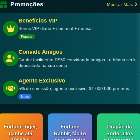
Promoções
Mostrar Mais
Benefícios VIP
Bônus VIP diário + semanal + mensal
Popular
Convide Amigos
Ganhe facilmente R$50 convidando amigos - o bônus será
depositado na sua conta
Agente Exclusivo
5% de comissão, agente exclusivo, $1.000.000 por mês
Novo
Fortune Tiger,
Fortune
Dragão da
ganhe até
Rabbit, fácil e
Sorte, altos