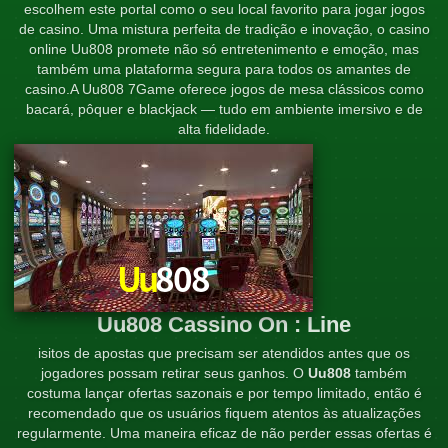
escolhem este portal como o seu local favorito para jogar jogos
de casino. Uma mistura perfeita de tradição e inovação, o casino
online Uu808 promete não só entretenimento e emoção, mas
também uma plataforma segura para todos os amantes de
casino.A Uu808 7Game oferece jogos de mesa clássicos como
bacará, pôquer e blackjack — tudo em ambiente imersivo e de
alta fidelidade.
Uu808 Cassino On : Line
isitos de apostas que precisam ser atendidos antes que os
jogadores possam retirar seus ganhos. O
Uu808
também
costuma lançar ofertas sazonais e por tempo limitado, então é
recomendado que os usuários fiquem atentos às atualizações
regularmente. Uma maneira eficaz de não perder essas ofertas é